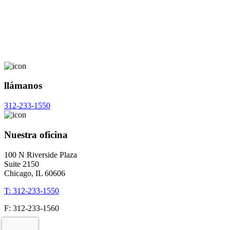
llámanos
312-233-1550
Nuestra oficina
100 N Riverside Plaza
Suite 2150
Chicago, IL 60606
T: 312-233-1550
F: 312-233-1560
×