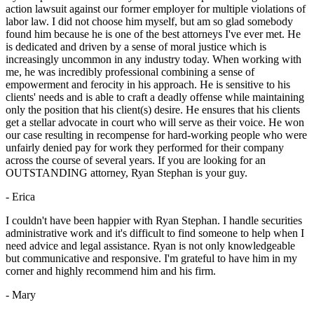
action lawsuit against our former employer for multiple violations of
labor law. I did not choose him myself, but am so glad somebody
found him because he is one of the best attorneys I've ever met. He
is dedicated and driven by a sense of moral justice which is
increasingly uncommon in any industry today. When working with
me, he was incredibly professional combining a sense of
empowerment and ferocity in his approach. He is sensitive to his
clients' needs and is able to craft a deadly offense while maintaining
only the position that his client(s) desire. He ensures that his clients
get a stellar advocate in court who will serve as their voice. He won
our case resulting in recompense for hard-working people who were
unfairly denied pay for work they performed for their company
across the course of several years. If you are looking for an
OUTSTANDING attorney, Ryan Stephan is your guy.
- Erica
I couldn't have been happier with Ryan Stephan. I handle securities
administrative work and it's difficult to find someone to help when I
need advice and legal assistance. Ryan is not only knowledgeable
but communicative and responsive. I'm grateful to have him in my
corner and highly recommend him and his firm.
- Mary