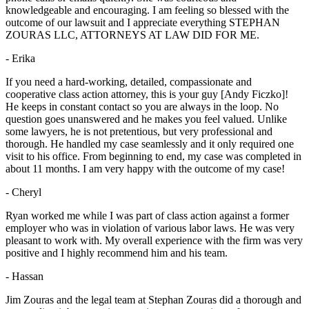
knowledgeable and encouraging. I am feeling so blessed with the
outcome of our lawsuit and I appreciate everything STEPHAN
ZOURAS LLC, ATTORNEYS AT LAW DID FOR ME.
- Erika
If you need a hard-working, detailed, compassionate and
cooperative class action attorney, this is your guy [Andy Ficzko]!
He keeps in constant contact so you are always in the loop. No
question goes unanswered and he makes you feel valued. Unlike
some lawyers, he is not pretentious, but very professional and
thorough. He handled my case seamlessly and it only required one
visit to his office. From beginning to end, my case was completed in
about 11 months. I am very happy with the outcome of my case!
- Cheryl
Ryan worked me while I was part of class action against a former
employer who was in violation of various labor laws. He was very
pleasant to work with. My overall experience with the firm was very
positive and I highly recommend him and his team.
- Hassan
Jim Zouras and the legal team at Stephan Zouras did a thorough and