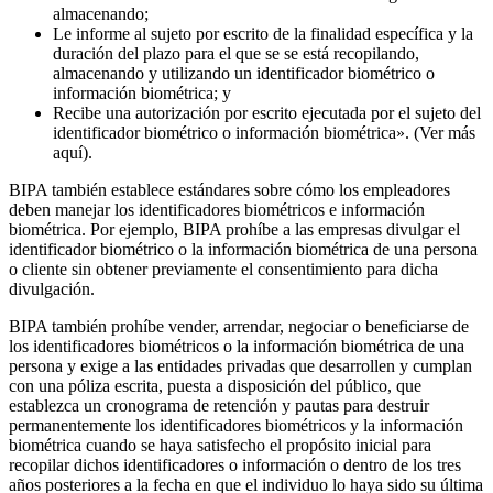
almacenando;
Le informe al sujeto por escrito de la finalidad específica y la
duración del plazo para el que se se está recopilando,
almacenando y utilizando un identificador biométrico o
información biométrica; y
Recibe una autorización por escrito ejecutada por el sujeto del
identificador biométrico o información biométrica». (Ver más
aquí).
BIPA también establece estándares sobre cómo los empleadores
deben manejar los identificadores biométricos e información
biométrica. Por ejemplo, BIPA prohíbe a las empresas divulgar el
identificador biométrico o la información biométrica de una persona
o cliente sin obtener previamente el consentimiento para dicha
divulgación.
BIPA también prohíbe vender, arrendar, negociar o beneficiarse de
los identificadores biométricos o la información biométrica de una
persona y exige a las entidades privadas que desarrollen y cumplan
con una póliza escrita, puesta a disposición del público, que
establezca un cronograma de retención y pautas para destruir
permanentemente los identificadores biométricos y la información
biométrica cuando se haya satisfecho el propósito inicial para
recopilar dichos identificadores o información o dentro de los tres
años posteriores a la fecha en que el individuo lo haya sido su última