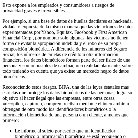
Esto expone a los empleados y consumidores a riesgos de
privacidad graves e irreversibles.
Por ejemplo, si una base de datos de huellas dactilares es hackeada,
violada o expuesta de la misma manera que las violaciones de datos
experimentadas por Yahoo, Equifax, Facebook y First American
Financial Corp., por nombrar solo algunas, las víctimas no tienen
forma de evitar la apropiación indebida y el robo de su propia
composición biométrica. A diferencia de los números del Seguro
Social, los números de tarjetas de crédito u otra información
financiera, los datos biométricos forman parte del ser físico de una
persona y son imposibles de cambiar, una realidad alarmante, sobre
todo teniendo en cuenta que ya existe un mercado negro de datos
biométricos.
Reconociendo estos riesgos, BIPA, una de las leyes estatales más
estrictas que protege los datos biométricos de las personas, logra su
objetivo al hacer ilegal que las empresas, entre otras cosas,
«recopilen, capturen, compren, reciban mediante el intercambio u
obtengan de otro modo los identificadores biométricos o la
información biométrica de una persona o un cliente, a menos que
primero:
Le informe al sujeto por escrito que un identificador
biométrico o información biométrica se está recogiendo o