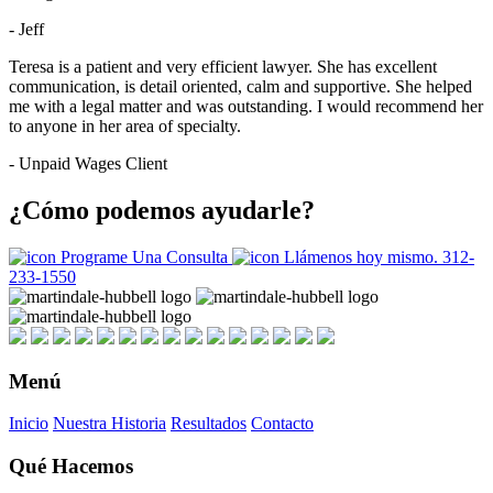
- Jeff
Teresa is a patient and very efficient lawyer. She has excellent
communication, is detail oriented, calm and supportive. She helped
me with a legal matter and was outstanding. I would recommend her
to anyone in her area of specialty.
- Unpaid Wages Client
¿Cómo podemos ayudarle?
Programe Una Consulta
Llámenos hoy mismo.
312-
233-1550
Menú
Inicio
Nuestra Historia
Resultados
Contacto
Qué Hacemos