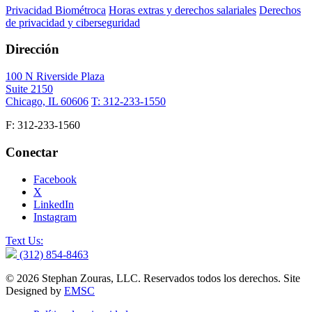
Privacidad Biométroca
Horas extras y derechos salariales
Derechos
de privacidad y ciberseguridad
Dirección
100 N Riverside Plaza
Suite 2150
Chicago, IL 60606
T: 312-233-1550
F: 312-233-1560
Conectar
Facebook
X
LinkedIn
Instagram
Text Us:
(312) 854-8463
© 2026 Stephan Zouras, LLC. Reservados todos los derechos. Site
Designed by
EMSC