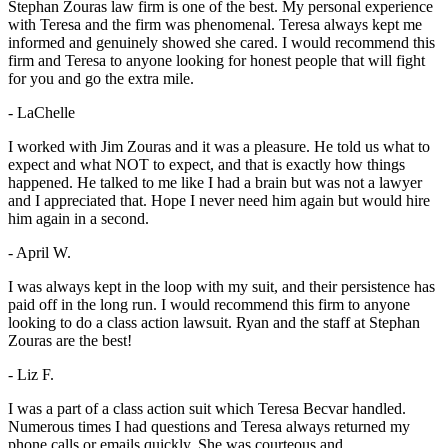
Stephan Zouras law firm is one of the best. My personal experience
with Teresa and the firm was phenomenal. Teresa always kept me
informed and genuinely showed she cared. I would recommend this
firm and Teresa to anyone looking for honest people that will fight
for you and go the extra mile.
- LaChelle
I worked with Jim Zouras and it was a pleasure. He told us what to
expect and what NOT to expect, and that is exactly how things
happened. He talked to me like I had a brain but was not a lawyer
and I appreciated that. Hope I never need him again but would hire
him again in a second.
- April W.
I was always kept in the loop with my suit, and their persistence has
paid off in the long run. I would recommend this firm to anyone
looking to do a class action lawsuit. Ryan and the staff at Stephan
Zouras are the best!
- Liz F.
I was a part of a class action suit which Teresa Becvar handled.
Numerous times I had questions and Teresa always returned my
phone calls or emails quickly. She was courteous and