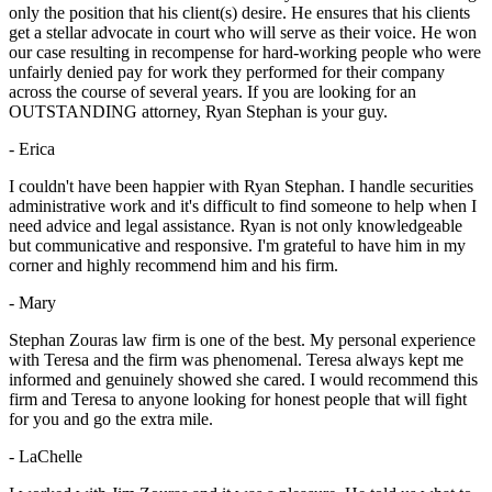
only the position that his client(s) desire. He ensures that his clients
get a stellar advocate in court who will serve as their voice. He won
our case resulting in recompense for hard-working people who were
unfairly denied pay for work they performed for their company
across the course of several years. If you are looking for an
OUTSTANDING attorney, Ryan Stephan is your guy.
- Erica
I couldn't have been happier with Ryan Stephan. I handle securities
administrative work and it's difficult to find someone to help when I
need advice and legal assistance. Ryan is not only knowledgeable
but communicative and responsive. I'm grateful to have him in my
corner and highly recommend him and his firm.
- Mary
Stephan Zouras law firm is one of the best. My personal experience
with Teresa and the firm was phenomenal. Teresa always kept me
informed and genuinely showed she cared. I would recommend this
firm and Teresa to anyone looking for honest people that will fight
for you and go the extra mile.
- LaChelle