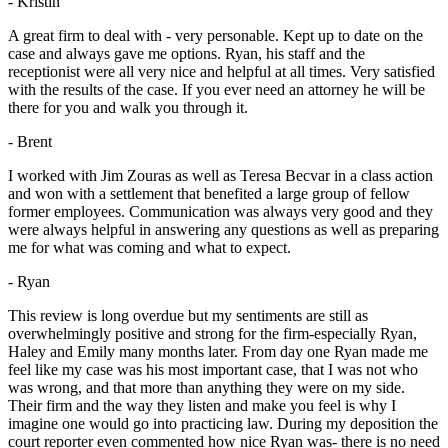
- Kristin
A great firm to deal with - very personable. Kept up to date on the
case and always gave me options. Ryan, his staff and the
receptionist were all very nice and helpful at all times. Very satisfied
with the results of the case. If you ever need an attorney he will be
there for you and walk you through it.
- Brent
I worked with Jim Zouras as well as Teresa Becvar in a class action
and won with a settlement that benefited a large group of fellow
former employees. Communication was always very good and they
were always helpful in answering any questions as well as preparing
me for what was coming and what to expect.
- Ryan
This review is long overdue but my sentiments are still as
overwhelmingly positive and strong for the firm-especially Ryan,
Haley and Emily many months later. From day one Ryan made me
feel like my case was his most important case, that I was not who
was wrong, and that more than anything they were on my side.
Their firm and the way they listen and make you feel is why I
imagine one would go into practicing law. During my deposition the
court reporter even commented how nice Ryan was- there is no need