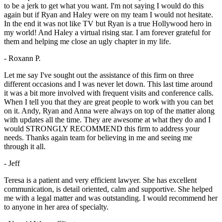
to be a jerk to get what you want. I'm not saying I would do this
again but if Ryan and Haley were on my team I would not hesitate.
In the end it was not like TV but Ryan is a true Hollywood hero in
my world! And Haley a virtual rising star. I am forever grateful for
them and helping me close an ugly chapter in my life.
- Roxann P.
Let me say I've sought out the assistance of this firm on three
different occasions and I was never let down. This last time around
it was a bit more involved with frequent visits and conference calls.
When I tell you that they are great people to work with you can bet
on it. Andy, Ryan and Anna were always on top of the matter along
with updates all the time. They are awesome at what they do and I
would STRONGLY RECOMMEND this firm to address your
needs. Thanks again team for believing in me and seeing me
through it all.
- Jeff
Teresa is a patient and very efficient lawyer. She has excellent
communication, is detail oriented, calm and supportive. She helped
me with a legal matter and was outstanding. I would recommend her
to anyone in her area of specialty.