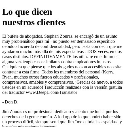
Lo que dicen
nuestros clientes
El bufete de abogados, Stephan Zouras, se encargó de un asunto
muy problemático para mí - no puedo ser demasiado específico
debido al acuerdo de confidencialidad, pero basta con decir que me
ayudaron mucho más allá de mis expectativas - DOS veces, en dos
casos distintos. DEFINITIVAMENTE los utilizaré en el futuro si
alguna vez tengo casos similares contra empleadores injustos.
Cualquiera que piense que los abogados no son accesibles necesita
contratar a esta firma. Todos los miembros del personal (Kerry,
Ryan, muchos otros) fueron educados y profesionales,
comprensivos, amables y comprensivos. ¡Gracias de nuevo, a todos
ustedes en mi acuerdo! Traducción realizada con la versión gratuita
del traductor www.DeepL.com/Translator
- Don D.
Jim Zouras es un profesional dedicado y atento que lucha por los
derechos de la gente común. A lo largo de lo que podría haber sido
un proceso difícil, siempre sentí que Jim "me cubría las espaldas" y
buscaba mis mejores intereses.