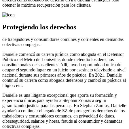
obtener la máxima recuperación para los clientes.
Protegiendo los derechos
de trabajadores y consumidores comunes y corrientes en demandas
colectivas complejas.
Danielle comenzó su carrera jurídica como abogada en el Defensor
Público del Metro de Louisville, donde defendió los derechos
constitucionales de sus clientes. Allí, tuvo la oportunidad única de
ocupar el segundo lugar en un juicio por asesinato televisado a nivel
nacional durante sus primeros años de práctica. En 2021, Danielle
continuó su carrera como abogada defensora y cambió su práctica al
litigio civil.
Danielle es una litigante excepcional que aporta su formación y
experiencia únicas para ayudar a Stephan Zouras a seguir
garantizando justicia para las personas. En Stephan Zouras, Danielle
ayudará a continuar el legado de SZ de proteger los derechos de los
trabajadores y consumidores comunes, en privacidad de datos,
ciberseguridad, salarios y horas, fraude al consumidor y demandas
colectivas complejas.