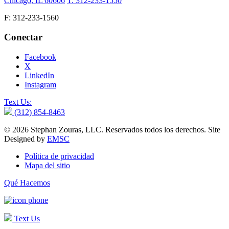
Chicago, IL 60606
T: 312-233-1550
F: 312-233-1560
Conectar
Facebook
X
LinkedIn
Instagram
Text Us:
(312) 854-8463
© 2026 Stephan Zouras, LLC. Reservados todos los derechos. Site
Designed by
EMSC
Política de privacidad
Mapa del sitio
Qué Hacemos
Text Us