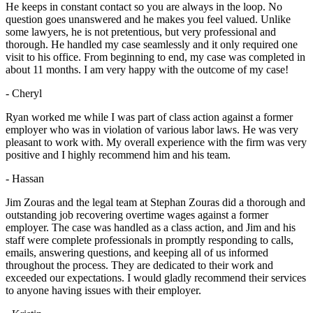
He keeps in constant contact so you are always in the loop. No
question goes unanswered and he makes you feel valued. Unlike
some lawyers, he is not pretentious, but very professional and
thorough. He handled my case seamlessly and it only required one
visit to his office. From beginning to end, my case was completed in
about 11 months. I am very happy with the outcome of my case!
- Cheryl
Ryan worked me while I was part of class action against a former
employer who was in violation of various labor laws. He was very
pleasant to work with. My overall experience with the firm was very
positive and I highly recommend him and his team.
- Hassan
Jim Zouras and the legal team at Stephan Zouras did a thorough and
outstanding job recovering overtime wages against a former
employer. The case was handled as a class action, and Jim and his
staff were complete professionals in promptly responding to calls,
emails, answering questions, and keeping all of us informed
throughout the process. They are dedicated to their work and
exceeded our expectations. I would gladly recommend their services
to anyone having issues with their employer.