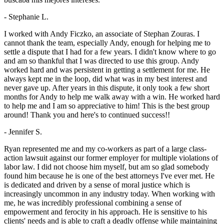
- Stephanie L.
I worked with Andy Ficzko, an associate of Stephan Zouras. I
cannot thank the team, especially Andy, enough for helping me to
settle a dispute that I had for a few years. I didn't know where to go
and am so thankful that I was directed to use this group. Andy
worked hard and was persistent in getting a settlement for me. He
always kept me in the loop, did what was in my best interest and
never gave up. After years in this dispute, it only took a few short
months for Andy to help me walk away with a win. He worked hard
to help me and I am so appreciative to him! This is the best group
around! Thank you and here's to continued success!!
- Jennifer S.
Ryan represented me and my co-workers as part of a large class-
action lawsuit against our former employer for multiple violations of
labor law. I did not choose him myself, but am so glad somebody
found him because he is one of the best attorneys I've ever met. He
is dedicated and driven by a sense of moral justice which is
increasingly uncommon in any industry today. When working with
me, he was incredibly professional combining a sense of
empowerment and ferocity in his approach. He is sensitive to his
clients' needs and is able to craft a deadly offense while maintaining